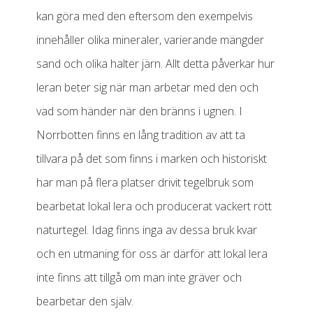
kan göra med den eftersom den exempelvis
innehåller olika mineraler, varierande mängder
sand och olika halter järn. Allt detta påverkar hur
leran beter sig när man arbetar med den och
vad som händer när den bränns i ugnen. I
Norrbotten finns en lång tradition av att ta
tillvara på det som finns i marken och historiskt
har man på flera platser drivit tegelbruk som
bearbetat lokal lera och producerat vackert rött
naturtegel. Idag finns inga av dessa bruk kvar
och en utmaning för oss är därför att lokal lera
inte finns att tillgå om man inte gräver och
bearbetar den själv.