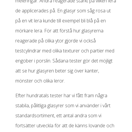
meleringar. Andra reagerade starkt på vilken lera
de applicerades på. En glasyr som såg rosa ut
på en vit lera kunde till exempel bli blå på en
mörkare lera. För att förstå hur glasyrerna
reagerade på olika ytor gjorde vi också
testcylindrar med olika texturer och partier med
engober i porslin. Sådana tester gör det möjligt
att se hur glasyren beter sig över kanter,
mönster och olika leror.
Efter hundratals tester har vi fått fram några
stabila, pålitliga glasyrer som vi använder i vårt
standardsortiment, ett antal andra som vi
fortsätter utveckla för att de känns lovande och