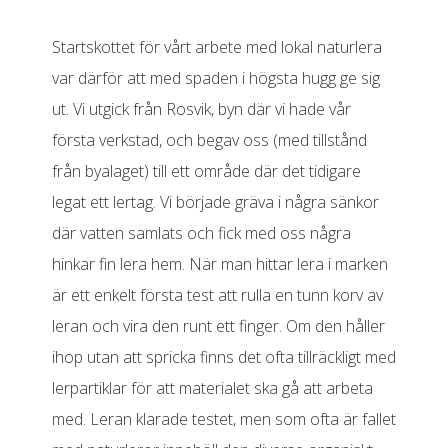
Startskottet för vårt arbete med lokal naturlera
var därför att med spaden i högsta hugg ge sig
ut. Vi utgick från Rosvik, byn där vi hade vår
första verkstad, och begav oss (med tillstånd
från byalaget) till ett område där det tidigare
legat ett lertag. Vi började gräva i några sänkor
där vatten samlats och fick med oss några
hinkar fin lera hem. När man hittar lera i marken
är ett enkelt första test att rulla en tunn korv av
leran och vira den runt ett finger. Om den håller
ihop utan att spricka finns det ofta tillräckligt med
lerpartiklar för att materialet ska gå att arbeta
med. Leran klarade testet, men som ofta är fallet