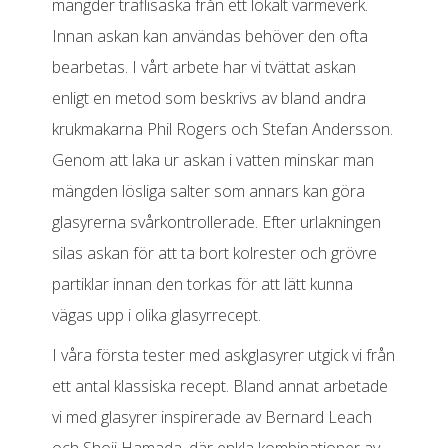
mängder träflisaska från ett lokalt värmeverk.
Innan askan kan användas behöver den ofta
bearbetas. I vårt arbete har vi tvättat askan
enligt en metod som beskrivs av bland andra
krukmakarna Phil Rogers och Stefan Andersson.
Genom att laka ur askan i vatten minskar man
mängden lösliga salter som annars kan göra
glasyrerna svårkontrollerade. Efter urlakningen
silas askan för att ta bort kolrester och grövre
partiklar innan den torkas för att lätt kunna
vägas upp i olika glasyrrecept.
I våra första tester med askglasyrer utgick vi från
ett antal klassiska recept. Bland annat arbetade
vi med glasyrer inspirerade av Bernard Leach