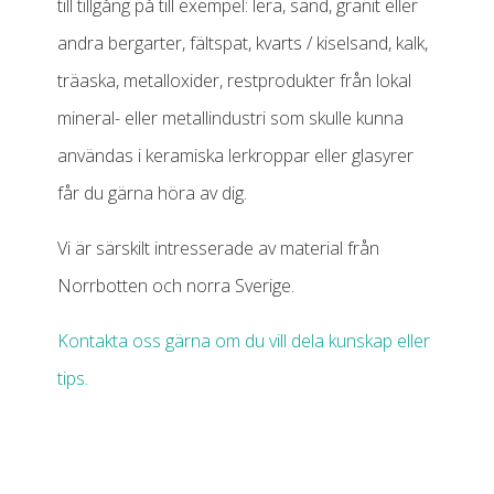
till tillgång på till exempel: lera, sand, granit eller
andra bergarter, fältspat, kvarts / kiselsand, kalk,
träaska, metalloxider, restprodukter från lokal
mineral- eller metallindustri som skulle kunna
användas i keramiska lerkroppar eller glasyrer
får du gärna höra av dig.
Vi är särskilt intresserade av material från
Norrbotten och norra Sverige.
Kontakta oss gärna om du vill dela kunskap eller
tips.