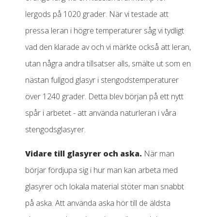
lergods på 1020 grader. När vi testade att
pressa leran i högre temperaturer såg vi tydligt
vad den klarade av och vi märkte också att leran,
utan några andra tillsatser alls, smälte ut som en
nästan fullgod glasyr i stengodstemperaturer
över 1240 grader. Detta blev början på ett nytt
spår i arbetet - att använda naturleran i våra
stengodsglasyrer.
Vidare till glasyrer och aska.
När man
börjar fördjupa sig i hur man kan arbeta med
glasyrer och lokala material stöter man snabbt
på aska. Att använda aska hör till de äldsta