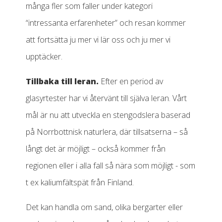
många fler som faller under kategori
“intressanta erfarenheter” och resan kommer
att fortsätta ju mer vi lär oss och ju mer vi
upptäcker.
Tillbaka till leran.
Efter en period av
glasyrtester har vi återvänt till själva leran. Vårt
mål är nu att utveckla en stengodslera baserad
på Norrbottnisk naturlera, där tillsatserna – så
långt det är möjligt – också kommer från
regionen eller i alla fall så nära som möjligt - som
t ex kaliumfältspät från Finland.
Det kan handla om sand, olika bergarter eller