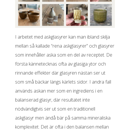
I arbetet med askglasyrer kan man ibland skilja
mellan så kallade “rena askglasyrer” och glasyrer
som innehåller aska som en del av receptet. De
första kännetecknas ofta av glasiga ytor och
rinnande effekter där glasyren nästan ser ut
som små bäckar längs kärlets sidor. I andra fall
används askan mer som en ingrediens i en
balanserad glasyr, där resultatet inte
nödvändigtvis ser ut som en traditionell
askglasyr men ändå bär på samma mineraliska
komplexitet. Det är ofta i den balansen mellan