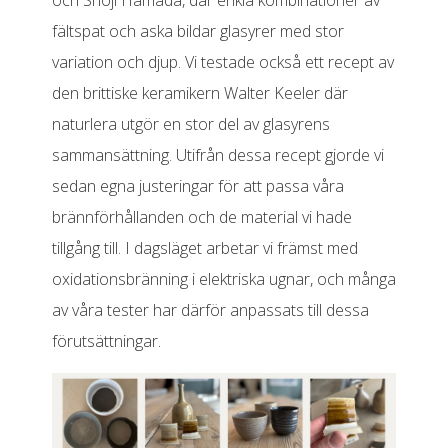
och Shoji Hamada, där enkla kombinationer av
fältspat och aska bildar glasyrer med stor
variation och djup. Vi testade också ett recept av
den brittiske keramikern Walter Keeler där
naturlera utgör en stor del av glasyrens
sammansättning. Utifrån dessa recept gjorde vi
sedan egna justeringar för att passa våra
brännförhållanden och de material vi hade
tillgång till. I dagsläget arbetar vi främst med
oxidationsbränning i elektriska ugnar, och många
av våra tester har därför anpassats till dessa
förutsättningar.