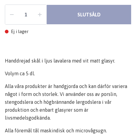
SLUTSÅLD
Ej i lager
Handdrejad skål i ljus lavalera med vit matt glasyr.
Volym ca 5 dl.
Alla våra produkter är handgjorda och kan därför variera
något i form och storlek. Vi använder oss av porslin,
stengodslera och högbrännande lergodslera i vår
produktion och enbart glasyrer som är
livsmedelsgodkända.
Alla föremål tål maskindisk och microvågsugn.