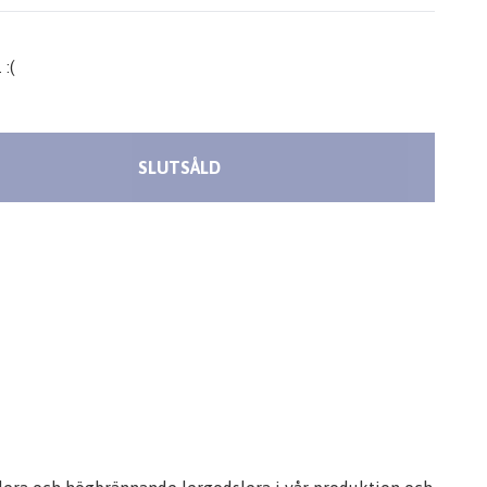
 :(
SLUTSÅLD