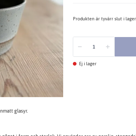
Produkten är tyvärr slut i lager.
Ej i lager
nmatt glasyr.