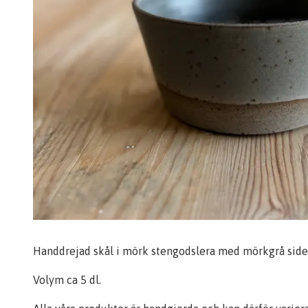
Handdrejad skål i mörk stengodslera med mörkgrå side
Volym ca 5 dl.