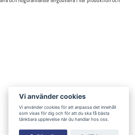
dslera och högbrännande lergodslera i vår produktion och
Vi använder cookies
Vi använder cookies för att anpassa det innehåll
som visas för dig och för att du ska få bästa
tänkbara upplevelse när du handlar hos oss.