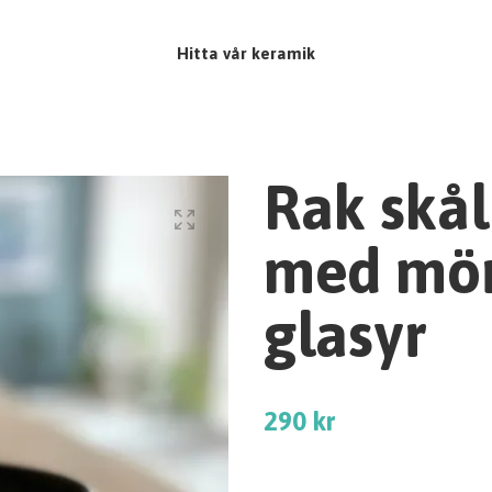
Hitta vår keramik
Rak skål
med mör
glasyr
290 kr