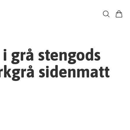
 i grå stengods
kgrå sidenmatt